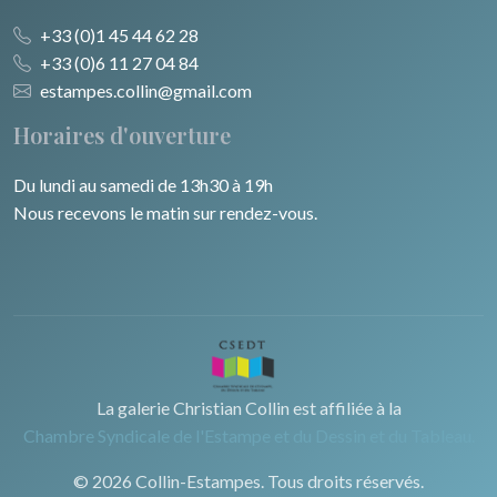
+33 (0)1 45 44 62 28
+33 (0)6 11 27 04 84
estampes.collin@gmail.com
Horaires d'ouverture
Du lundi au samedi de 13h30 à 19h
Nous recevons le matin sur rendez-vous.
La galerie Christian Collin est affiliée à la
Chambre Syndicale de l'Estampe et du Dessin et du Tableau.
© 2026 Collin-Estampes. Tous droits réservés.