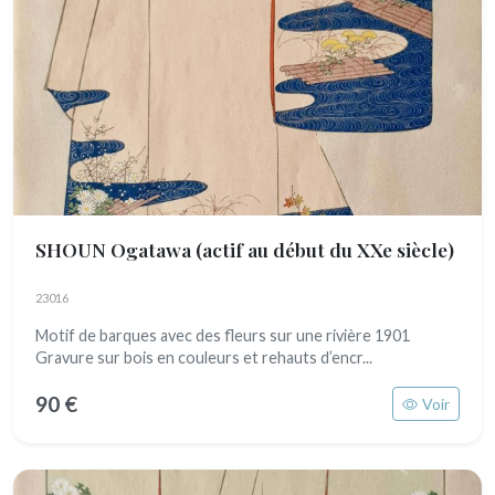
SHOUN Ogatawa
(actif au début du XXe siècle)
23016
Motif de barques avec des fleurs sur une rivière 1901
Gravure sur bois en couleurs et rehauts d’encr...
90 €
Voir