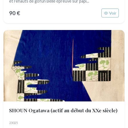
et rehauts de gofun Belle épreuve sur papi...
90 €
Voir
SHOUN Ogatawa
(actif au début du XXe siècle)
23025