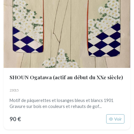
SHOUN Ogatawa
(actif au début du XXe siècle)
23015
Motif de pâquerettes et losanges bleus et blancs 1901
Gravure sur bois en couleurs et rehauts de gof...
90 €
Voir