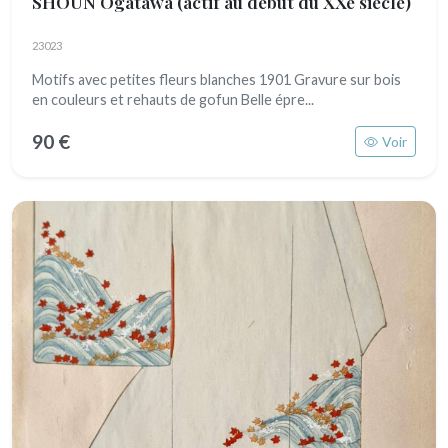
SHOUN Ogatawa
(actif au début du XXe siècle)
23023
Motifs avec petites fleurs blanches 1901 Gravure sur bois
en couleurs et rehauts de gofun Belle épre...
90 €
Voir