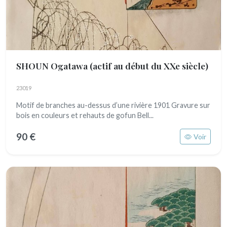
SHOUN Ogatawa
(actif au début du XXe siècle)
23019
Motif de branches au-dessus d’une rivière 1901 Gravure sur
bois en couleurs et rehauts de gofun Bell...
90 €
Voir