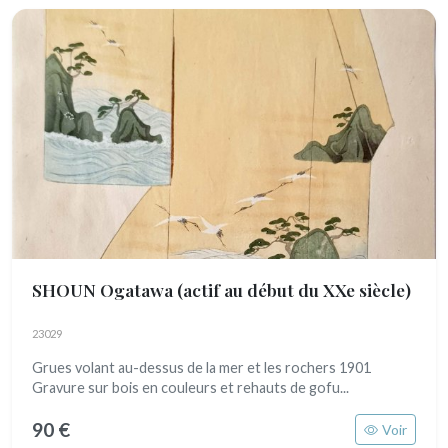
SHOUN Ogatawa
(actif au début du XXe siècle)
23029
Grues volant au-dessus de la mer et les rochers 1901
Gravure sur bois en couleurs et rehauts de gofu...
90 €
Voir