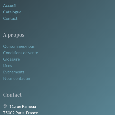
Accueil
Catalogue
Contact
A propos
Qui sommes-nous
Conditions de vente
Glossaire
Liens
Evénements
Nous contacter
Contact
11, rue Rameau
75002 Paris, France