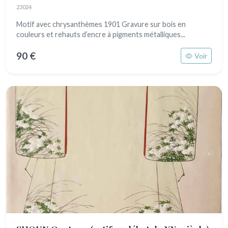
23024
Motif avec chrysanthèmes 1901 Gravure sur bois en
couleurs et rehauts d’encre à pigments métalliques...
90 €
Voir