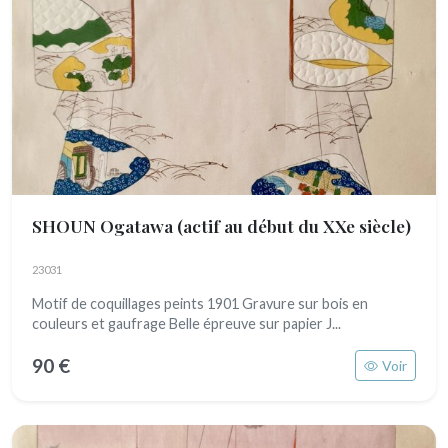
SHOUN Ogatawa
(actif au début du XXe siècle)
23031
Motif de coquillages peints 1901 Gravure sur bois en
couleurs et gaufrage Belle épreuve sur papier J...
90 €
Voir