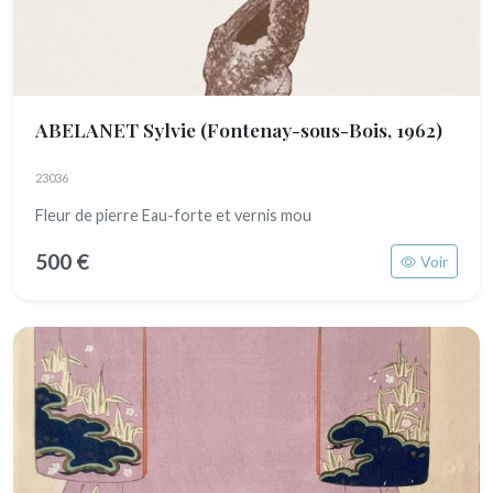
ABELANET Sylvie
(Fontenay-sous-Bois, 1962)
23036
Fleur de pierre Eau-forte et vernis mou
500 €
Voir