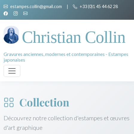
estampes.collin@gmail.com
|
+33 (0)1 45 44 62 28
Christian Collin
Gravures anciennes, modernes et contemporaines - Estampes
japonaises
Collection
Découvrez notre collection d'estampes et œuvres
d'art graphique