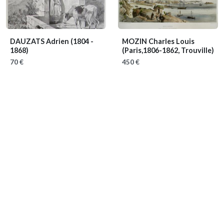
DAUZATS Adrien
(1804 -
MOZIN Charles Louis
1868)
(Paris,1806-1862, Trouville)
70 €
450 €