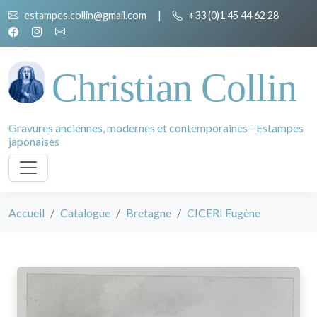
estampes.collin@gmail.com
|
+33 (0)1 45 44 62 28
Christian Collin
Gravures anciennes, modernes et contemporaines - Estampes
japonaises
Accueil
Catalogue
Bretagne
CICERI Eugène