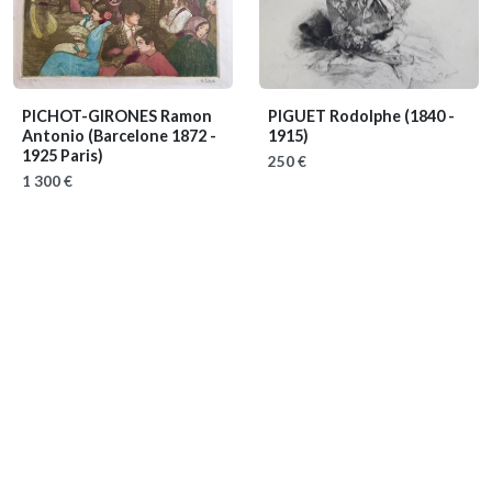
PICHOT-GIRONES Ramon
PIGUET Rodolphe
(1840 -
Antonio
(Barcelone 1872 -
1915)
1925 Paris)
250 €
1 300 €