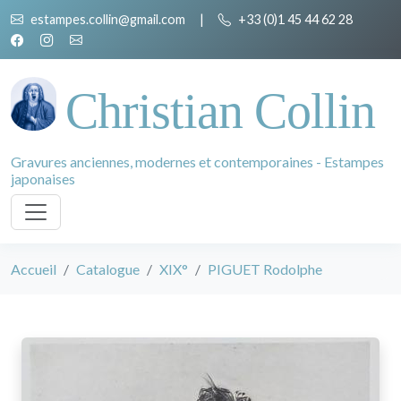
estampes.collin@gmail.com
|
+33 (0)1 45 44 62 28
Christian Collin
Gravures anciennes, modernes et contemporaines - Estampes
japonaises
Accueil
Catalogue
XIX°
PIGUET Rodolphe