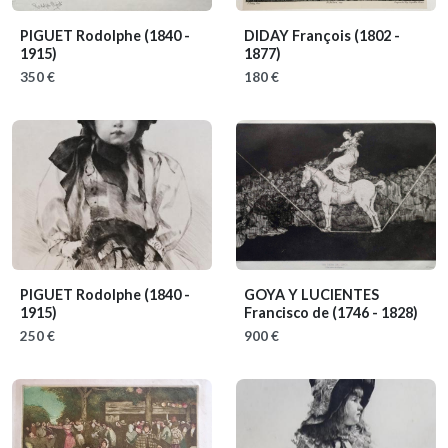
PIGUET Rodolphe
(1840 -
DIDAY François
(1802 -
1915)
1877)
350 €
180 €
PIGUET Rodolphe
(1840 -
GOYA Y LUCIENTES
1915)
Francisco de
(1746 - 1828)
250 €
900 €