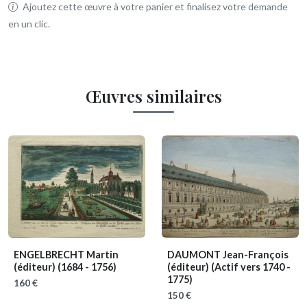
Ajoutez cette œuvre à votre panier et finalisez votre demande
en un clic.
Œuvres similaires
ENGELBRECHT Martin
DAUMONT Jean-François
(éditeur)
(1684 - 1756)
(éditeur)
(Actif vers 1740 -
1775)
160 €
150 €