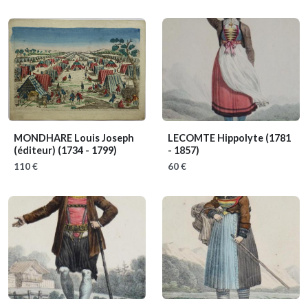
MONDHARE Louis Joseph
LECOMTE Hippolyte
(1781
(éditeur)
(1734 - 1799)
- 1857)
110 €
60 €