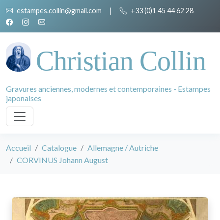
estampes.collin@gmail.com
|
+33 (0)1 45 44 62 28
Christian Collin
Gravures anciennes, modernes et contemporaines - Estampes
japonaises
Accueil
Catalogue
Allemagne / Autriche
CORVINUS Johann August