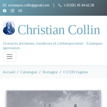
estampes.collin@gmail.com
|
+33 (0)1 45 44 62 28
Christian Collin
Gravures anciennes, modernes et contemporaines - Estampes
japonaises
Accueil
Catalogue
Bretagne
CICERI Eugène