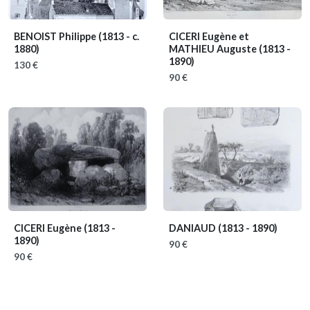
BENOIST Philippe
(1813 - c.
CICERI Eugène et
1880)
MATHIEU Auguste
(1813 -
1890)
130 €
90 €
CICERI Eugène
(1813 -
DANIAUD
(1813 - 1890)
1890)
90 €
90 €