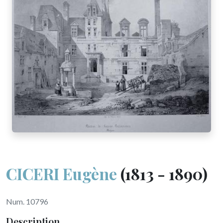
CICERI Eugène
(1813 - 1890)
Num. 10796
Description