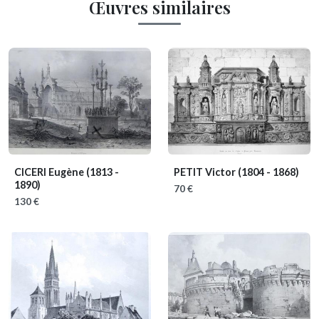
Œuvres similaires
CICERI Eugène
(1813 -
PETIT Victor
(1804 - 1868)
1890)
70 €
130 €