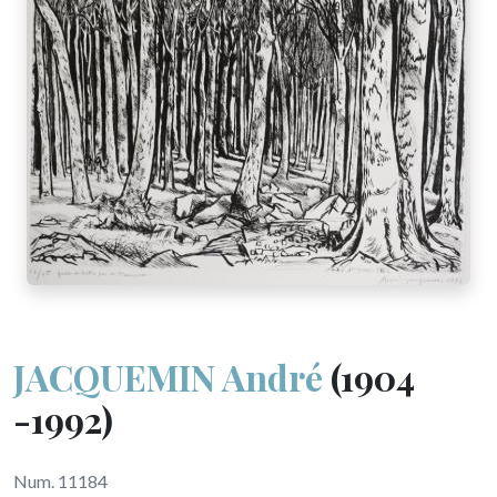
JACQUEMIN André
(1904
-1992)
Num. 11184