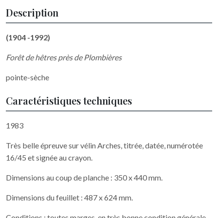
Description
(1904 -1992)
Forêt de hêtres près de Plombières
pointe-sèche
Caractéristiques techniques
1983
Très belle épreuve sur vélin Arches, titrée, datée, numérotée
16/45 et signée au crayon.
Dimensions au coup de planche : 350 x 440 mm.
Dimensions du feuillet : 487 x 624 mm.
Conditions : toutes marges, en très bonne condition générale.