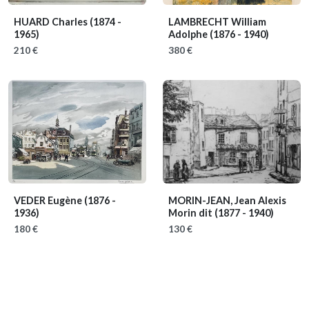
HUARD Charles
(1874 -
LAMBRECHT William
1965)
Adolphe
(1876 - 1940)
210 €
380 €
VEDER Eugène
(1876 -
MORIN-JEAN, Jean Alexis
1936)
Morin dit
(1877 - 1940)
180 €
130 €