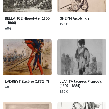
BELLANGE Hippolyte
(1800
GHEYN Jacob II de
- 1866)
120 €
60 €
LADREYT Eugène
(1832 - ?)
LLANTA Jacques François
(1807 - 1864)
60 €
150 €