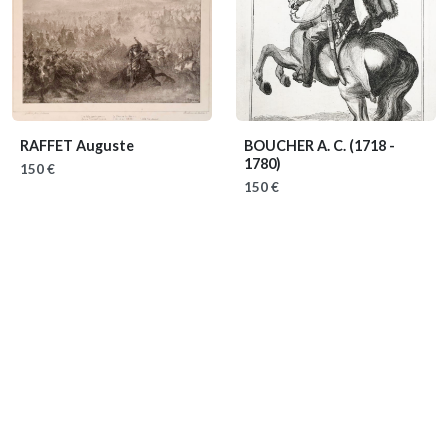
RAFFET Auguste
BOUCHER A. C.
(1718 -
1780)
150 €
150 €