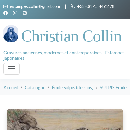
estampes.collin@gmail.com
|
+33 (0)1 45 44 62 28
Christian Collin
Gravures anciennes, modernes et contemporaines - Estampes
japonaises
Accueil
Catalogue
Émile Sulpis (dessins)
SULPIS Emile