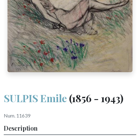
SULPIS Emile
(1856 - 1943)
Num. 11639
Description