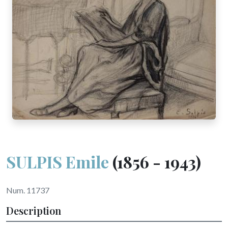
SULPIS Emile
(1856 - 1943)
Num. 11737
Description