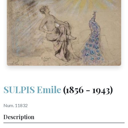
SULPIS Emile
(1856 - 1943)
Num. 11832
Description