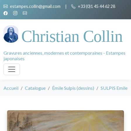
estampes.collin@gmail.com
|
+33 (0)1 45 44 62 28
Christian Collin
Gravures anciennes, modernes et contemporaines - Estampes
japonaises
Accueil
Catalogue
Émile Sulpis (dessins)
SULPIS Emile