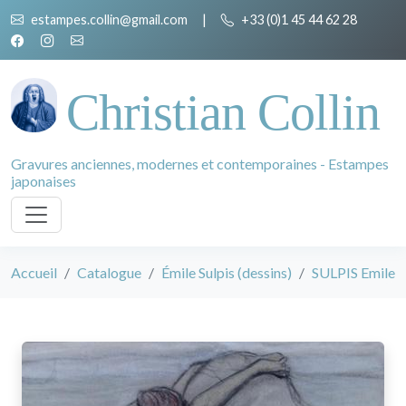
estampes.collin@gmail.com
|
+33 (0)1 45 44 62 28
Christian Collin
Gravures anciennes, modernes et contemporaines - Estampes
japonaises
Accueil
Catalogue
Émile Sulpis (dessins)
SULPIS Emile