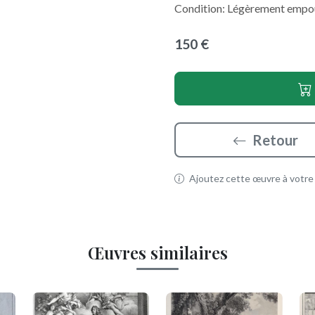
Condition: Légèrement empous
150 €
Retour
Ajoutez cette œuvre à votre p
Œuvres similaires