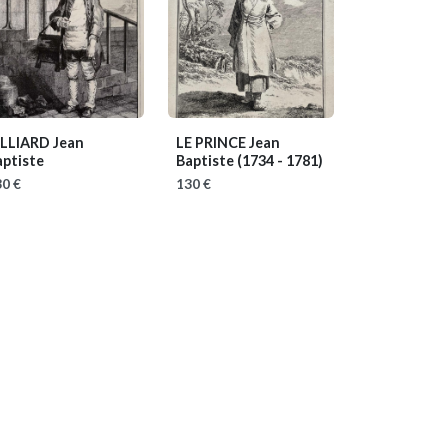
ILLIARD Jean
LE PRINCE Jean
aptiste
Baptiste
(1734 - 1781)
0 €
130 €