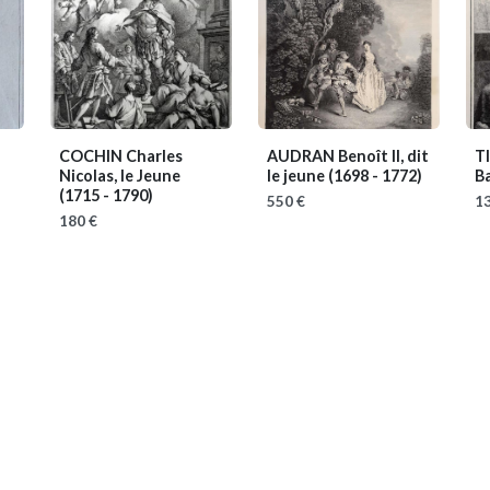
COCHIN Charles
AUDRAN Benoît II, dit
T
Nicolas, le Jeune
le jeune
(1698 - 1772)
B
(1715 - 1790)
550 €
13
180 €