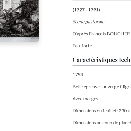
(1727 - 1791)
Scène pastorale
D'après François BOUCHER 
Eau-forte
Caractéristiques tec
1758
Belle épreuve sur vergé filigr
Avec marges
Dimensions du feuillet: 230 
Dimensions au coup de planc