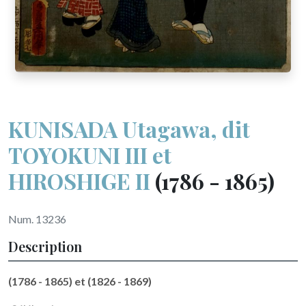
KUNISADA Utagawa, dit
TOYOKUNI III et
HIROSHIGE II
(1786 - 1865)
Num. 13236
Description
(1786 - 1865) et (1826 - 1869)