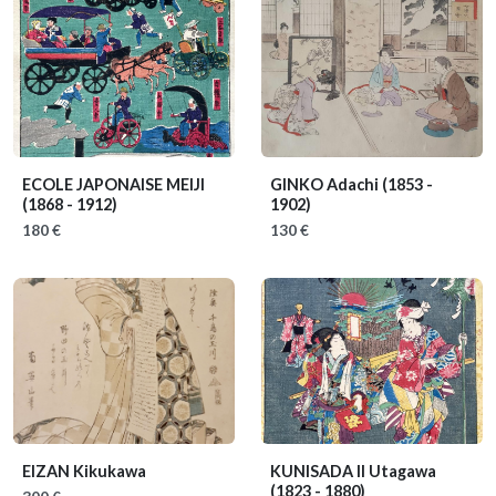
ECOLE JAPONAISE MEIJI
GINKO Adachi
(1853 -
(1868 - 1912)
1902)
180 €
130 €
EIZAN Kikukawa
KUNISADA II Utagawa
(1823 - 1880)