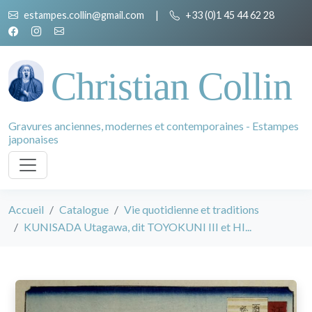
estampes.collin@gmail.com
|
+33 (0)1 45 44 62 28
Christian Collin
Gravures anciennes, modernes et contemporaines - Estampes
japonaises
Accueil
Catalogue
Vie quotidienne et traditions
KUNISADA Utagawa, dit TOYOKUNI III et HI...