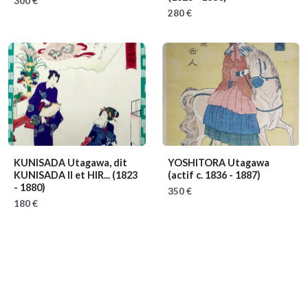
300 €
280 €
KUNISADA Utagawa, dit
YOSHITORA Utagawa
KUNISADA II et HIR...
(1823
(actif c. 1836 - 1887)
- 1880)
350 €
180 €