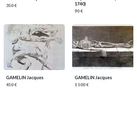
1740)
350 €
90 €
GAMELIN Jacques
GAMELIN Jacques
450 €
1 500 €