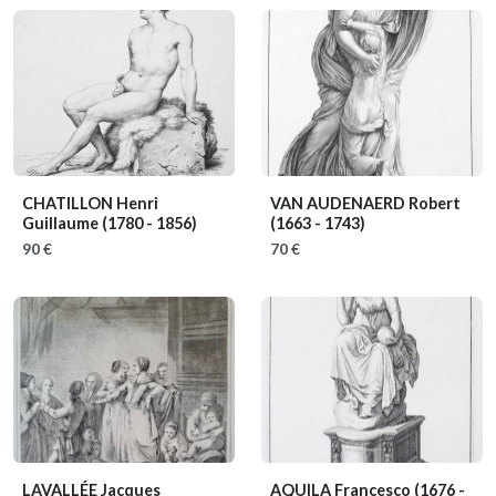
CHATILLON Henri
VAN AUDENAERD Robert
Guillaume
(1780 - 1856)
(1663 - 1743)
90 €
70 €
LAVALLÉE Jacques
AQUILA Francesco
(1676 -