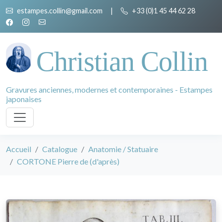
estampes.collin@gmail.com
|
+33 (0)1 45 44 62 28
Christian Collin
Gravures anciennes, modernes et contemporaines - Estampes
japonaises
Accueil
Catalogue
Anatomie / Statuaire
CORTONE Pierre de (d'après)