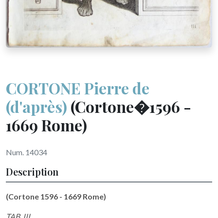
CORTONE Pierre de
(d'après)
(Cortone�1596 -
1669 Rome)
Num. 14034
Description
(Cortone 1596 - 1669 Rome)
TAB. III