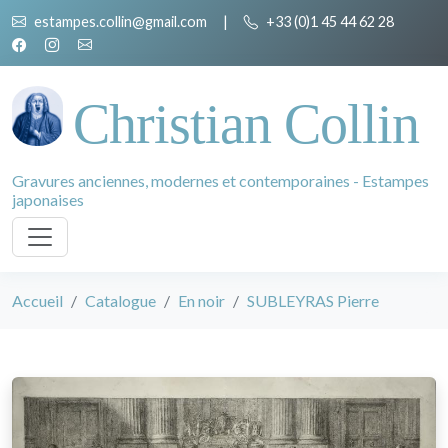
estampes.collin@gmail.com
|
+33 (0)1 45 44 62 28
Christian Collin
Gravures anciennes, modernes et contemporaines - Estampes
japonaises
Accueil
Catalogue
En noir
SUBLEYRAS Pierre