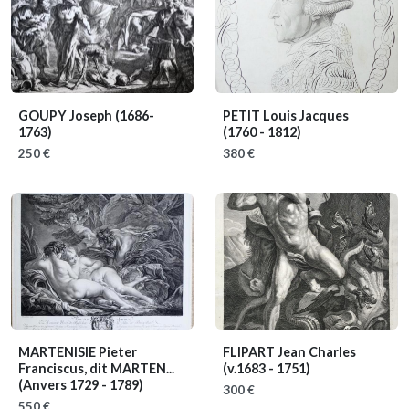
GOUPY Joseph
(1686-
PETIT Louis Jacques
1763)
(1760 - 1812)
250 €
380 €
MARTENISIE Pieter
FLIPART Jean Charles
Franciscus, dit MARTEN...
(v.1683 - 1751)
(Anvers 1729 - 1789)
300 €
550 €