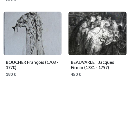
BOUCHER François
(1703 -
BEAUVARLET Jacques
1770)
Firmin
(1731 - 1797)
180 €
450 €