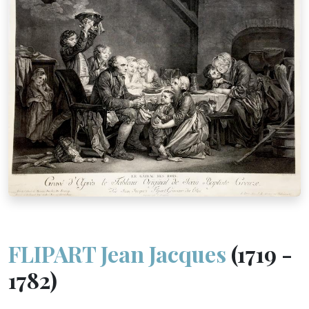
FLIPART Jean Jacques
(1719 -
1782)