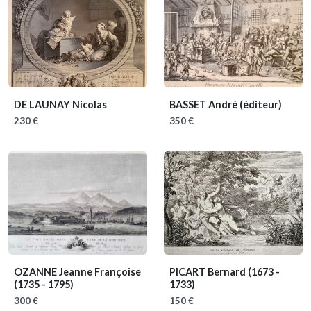
DE LAUNAY Nicolas
BASSET André (éditeur)
230 €
350 €
OZANNE Jeanne Françoise
PICART Bernard
(1673 -
(1735 - 1795)
1733)
300 €
150 €