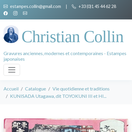
estampes.collin@gmail.com
|
+33 (0)1 45 44 62 28
Christian Collin
Gravures anciennes, modernes et contemporaines - Estampes
japonaises
Accueil
Catalogue
Vie quotidienne et traditions
KUNISADA Utagawa, dit TOYOKUNI III et HI...