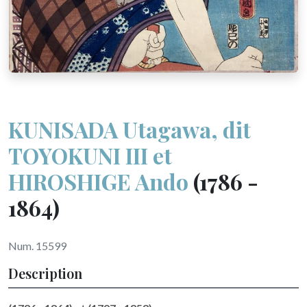
KUNISADA Utagawa, dit
TOYOKUNI III et
HIROSHIGE Ando
(1786 -
1864)
Num. 15599
Description