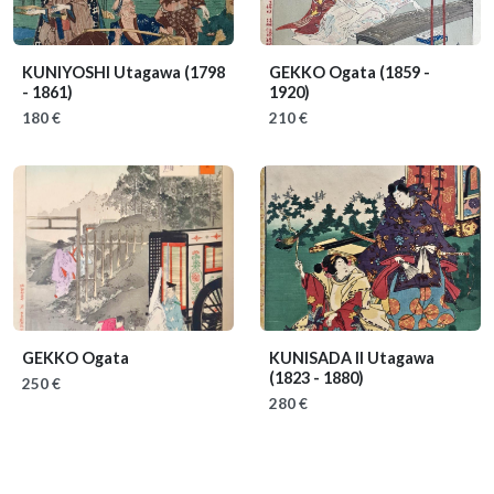
KUNIYOSHI Utagawa
(1798
GEKKO Ogata
(1859 -
- 1861)
1920)
180 €
210 €
GEKKO Ogata
KUNISADA II Utagawa
(1823 - 1880)
250 €
280 €