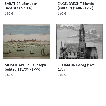
SABATIER Léon Jean
ENGELBRECHT Martin
Baptiste
(?- 1887)
(éditeur)
(1684 - 1756)
180 €
160 €
MONDHARE Louis Joseph
HEUMANN Georg
(1691 -
(éditeur)
(1734 - 1799)
1759)
160 €
180 €