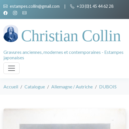
estampes.collin@gmail.com
|
+33 (0)1 45 44 62 28
Christian Collin
Gravures anciennes, modernes et contemporaines - Estampes
japonaises
Accueil
Catalogue
Allemagne / Autriche
DUBOIS