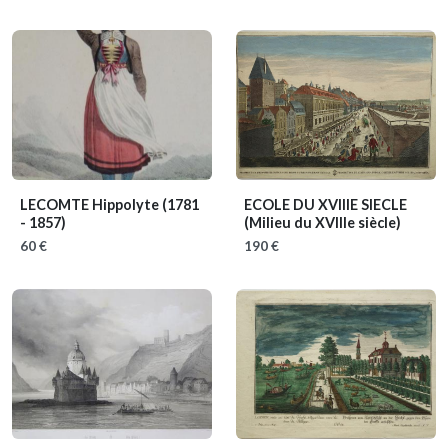
LECOMTE Hippolyte
(1781
ECOLE DU XVIIIE SIECLE
- 1857)
(Milieu du XVIIIe siècle)
60 €
190 €