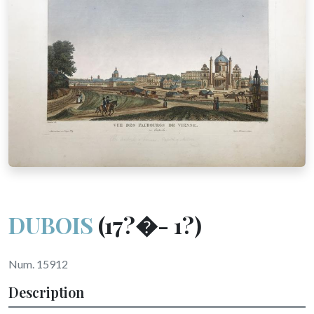
DUBOIS
(17?�- 1?)
Num. 15912
Description