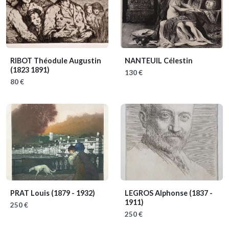
RIBOT Théodule Augustin
NANTEUIL Célestin
(1823 1891)
130 €
80 €
PRAT Louis
(1879 - 1932)
LEGROS Alphonse
(1837 -
1911)
250 €
250 €