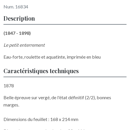
Num. 16834
Description
(1847 - 1898)
Le petit enterrement
Eau-forte, roulette et aquatinte, imprimée en bleu
Caractéristiques techniques
1878
Belle épreuve sur vergé, de l'état définitif (2/2), bonnes
marges.
Dimensions du feuillet : 168 x 214 mm