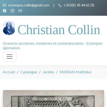
estampes.collin@gmail.com
|
+33 (0)1 45 44 62 28
Christian Collin
Gravures anciennes, modernes et contemporaines - Estampes
japonaises
Accueil
Catalogue
Jardins
MERIAN Matthäus