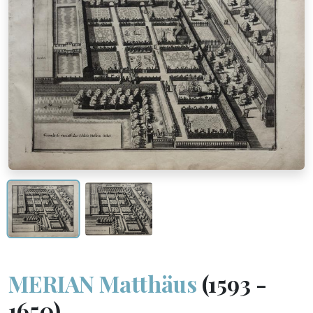
MERIAN Matthäus
(1593 -
1650)