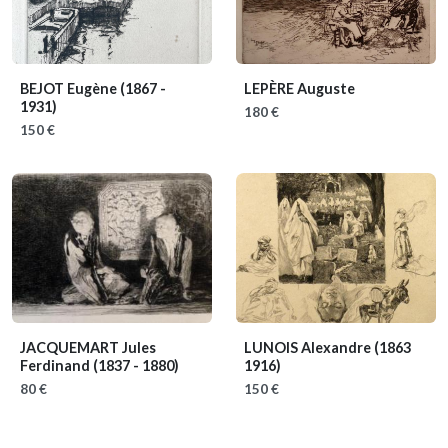
BEJOT Eugène
(1867 -
LEPÈRE Auguste
1931)
180 €
150 €
JACQUEMART Jules
LUNOIS Alexandre
(1863
Ferdinand
(1837 - 1880)
1916)
80 €
150 €