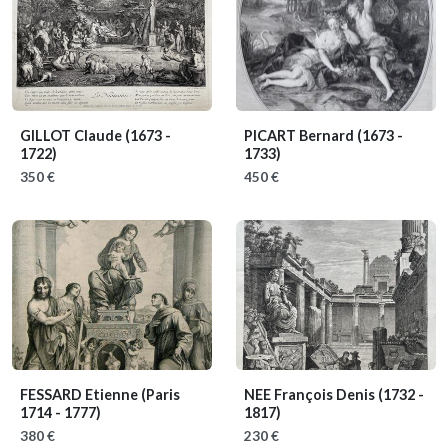
GILLOT Claude
(1673 -
PICART Bernard
(1673 -
1722)
1733)
350 €
450 €
FESSARD Etienne
(Paris
NEE François Denis
(1732 -
1714 - 1777)
1817)
380 €
230 €