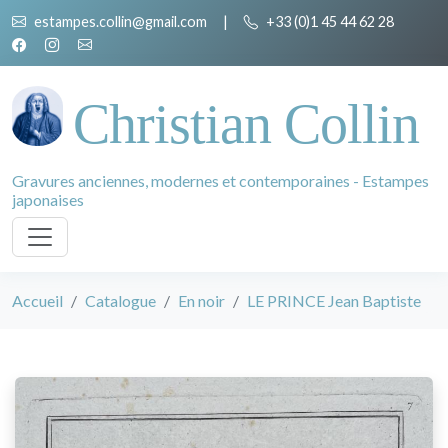
estampes.collin@gmail.com
|
+33 (0)1 45 44 62 28
Christian Collin
Gravures anciennes, modernes et contemporaines - Estampes
japonaises
Accueil
Catalogue
En noir
LE PRINCE Jean Baptiste