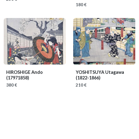
180 €
HIROSHIGE Ando
YOSHITSUYA Utagawa
(17971858)
(1822-1866)
380 €
210 €