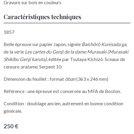
Gravure sur bois en couleurs
Caractéristiques techniques
1857
Belle épreuve sur papier Japon, signée
Baichôrô Kunisada ga
,
de la série
Les cartes du Genji de la dame Murasaki (Murasaki
Shikibu Genji karuta)
, éditée par Tsutaya Kichizô. Sceaux de
censure
aratame
, Serpent 10.
Dimension du feuillet : format
ôban
(363 x 246 mm)
Référence : une épreuve est conservée au MFA de Boston.
Condition : doublage ancien, autrement en bonne condition
générale.
250 €