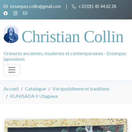
estampes.collin@gmail.com
|
+33 (0)1 45 44 62 28
Christian Collin
Gravures anciennes, modernes et contemporaines - Estampes
japonaises
Accueil
Catalogue
Vie quotidienne et traditions
KUNISADA II Utagawa