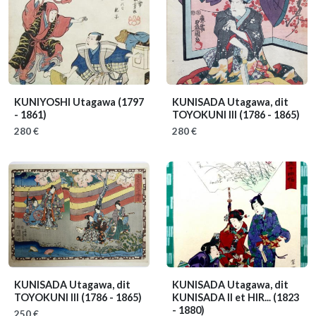
KUNIYOSHI Utagawa
(1797
KUNISADA Utagawa, dit
- 1861)
TOYOKUNI III
(1786 - 1865)
280 €
280 €
KUNISADA Utagawa, dit
KUNISADA Utagawa, dit
TOYOKUNI III
(1786 - 1865)
KUNISADA II et HIR...
(1823
- 1880)
250 €