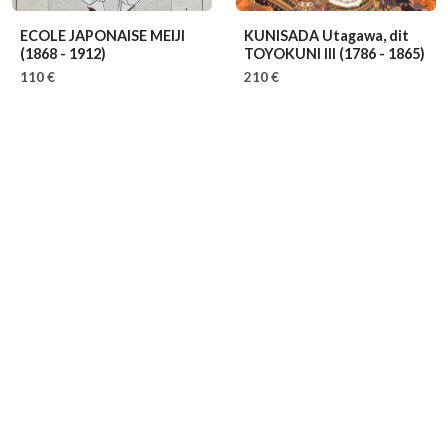
ECOLE JAPONAISE MEIJI
KUNISADA Utagawa, dit
(1868 - 1912)
TOYOKUNI III
(1786 - 1865)
110 €
210 €