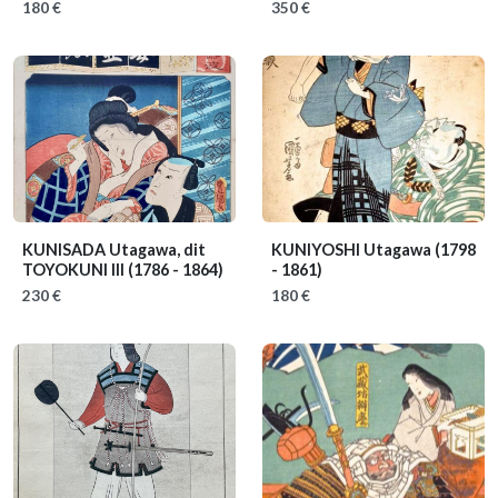
180 €
350 €
KUNISADA Utagawa, dit
KUNIYOSHI Utagawa
(1798
TOYOKUNI III
(1786 - 1864)
- 1861)
230 €
180 €