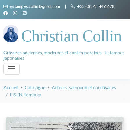
estampes.collin@gmail.com
|
+33 (0)1 45 44 62 28
Christian Collin
Gravures anciennes, modernes et contemporaines - Estampes
japonaises
Accueil
Catalogue
Acteurs, samourai et courtisanes
EISEN Tomioka