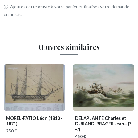
Ajoutez cette œuvre à votre panier et finalisez votre demande
en un clic.
Œuvres similaires
MOREL-FATIO Léon
(1810 -
DELAPLANTE Charles et
1871)
DURAND-BRAGER Jean...
(?
-?)
250 €
450 €