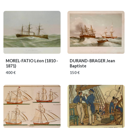
MOREL-FATIO Léon
(1810 -
DURAND-BRAGER Jean
1871)
Baptiste
400 €
150 €