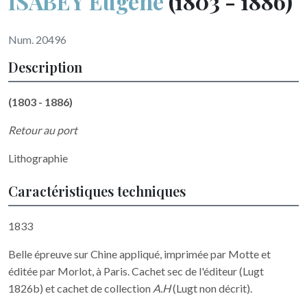
ISABEY Eugène
(1803 - 1886)
Num. 20496
Description
(1803 - 1886)
Retour au port
Lithographie
Caractéristiques techniques
1833
Belle épreuve sur Chine appliqué, imprimée par Motte et
éditée par Morlot, à Paris. Cachet sec de l'éditeur (Lugt
1826b) et cachet de collection
A.H
(Lugt non décrit).