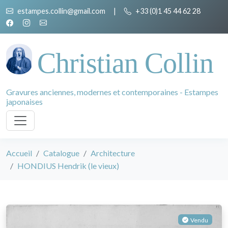
estampes.collin@gmail.com
|
+33 (0)1 45 44 62 28
Christian Collin
Gravures anciennes, modernes et contemporaines - Estampes
japonaises
Accueil
Catalogue
Architecture
HONDIUS Hendrik (le vieux)
Vendu