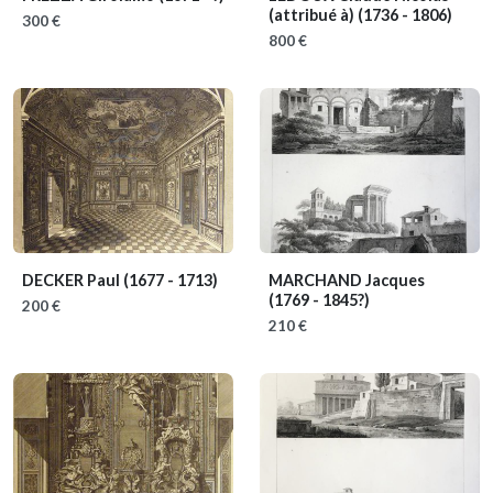
(attribué à)
(1736 - 1806)
300 €
800 €
DECKER Paul
(1677 - 1713)
MARCHAND Jacques
(1769 - 1845?)
200 €
210 €