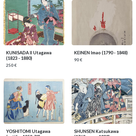
KUNISADA II Utagawa
KEINEN Imao
(1790 - 1848)
(1823 - 1880)
90 €
250 €
YOSHITOMI Utagawa
SHUNSEN Katsukawa