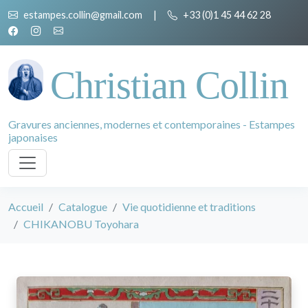
estampes.collin@gmail.com
|
+33 (0)1 45 44 62 28
Christian Collin
Gravures anciennes, modernes et contemporaines - Estampes
japonaises
Accueil
Catalogue
Vie quotidienne et traditions
CHIKANOBU Toyohara