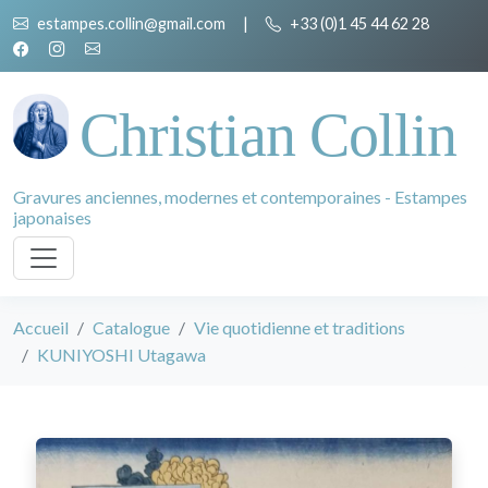
estampes.collin@gmail.com
|
+33 (0)1 45 44 62 28
Christian Collin
Gravures anciennes, modernes et contemporaines - Estampes
japonaises
Accueil
Catalogue
Vie quotidienne et traditions
KUNIYOSHI Utagawa