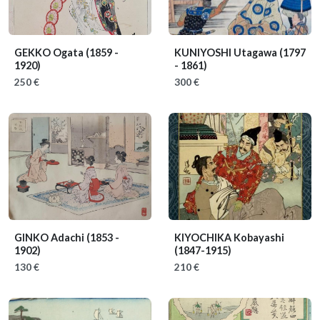
GEKKO Ogata
(1859 -
KUNIYOSHI Utagawa
(1797
1920)
- 1861)
250 €
300 €
GINKO Adachi
(1853 -
KIYOCHIKA Kobayashi
1902)
(1847-1915)
130 €
210 €