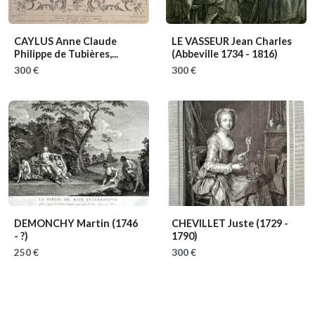
CAYLUS Anne Claude
LE VASSEUR Jean Charles
Philippe de Tubières,...
(Abbeville 1734 - 1816)
300 €
300 €
DEMONCHY Martin
(1746
CHEVILLET Juste
(1729 -
- ?)
1790)
250 €
300 €