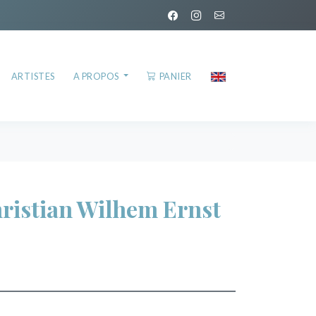
ARTISTES
A PROPOS
PANIER
istian Wilhem Ernst