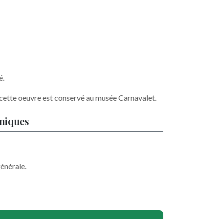
é.
 cette oeuvre est conservé au musée Carnavalet.
hniques
énérale.