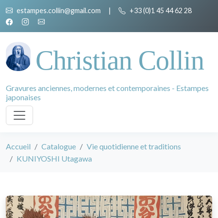
estampes.collin@gmail.com
|
+33 (0)1 45 44 62 28
Christian Collin
Gravures anciennes, modernes et contemporaines - Estampes
japonaises
Accueil
Catalogue
Vie quotidienne et traditions
KUNIYOSHI Utagawa