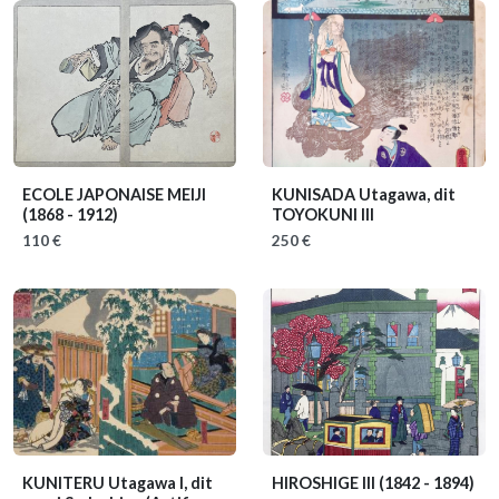
ECOLE JAPONAISE MEIJI
KUNISADA Utagawa, dit
(1868 - 1912)
TOYOKUNI III
110 €
250 €
KUNITERU Utagawa I, dit
HIROSHIGE III
(1842 - 1894)