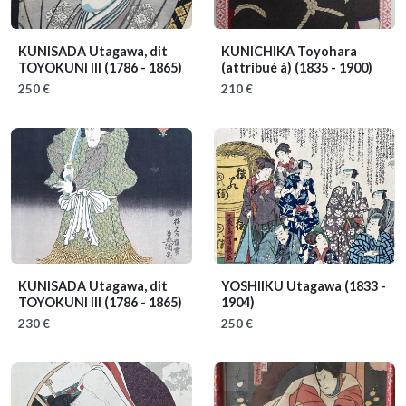
KUNISADA Utagawa, dit
KUNICHIKA Toyohara
TOYOKUNI III
(1786 - 1865)
(attribué à)
(1835 - 1900)
250 €
210 €
KUNISADA Utagawa, dit
YOSHIIKU Utagawa
(1833 -
TOYOKUNI III
(1786 - 1865)
1904)
230 €
250 €