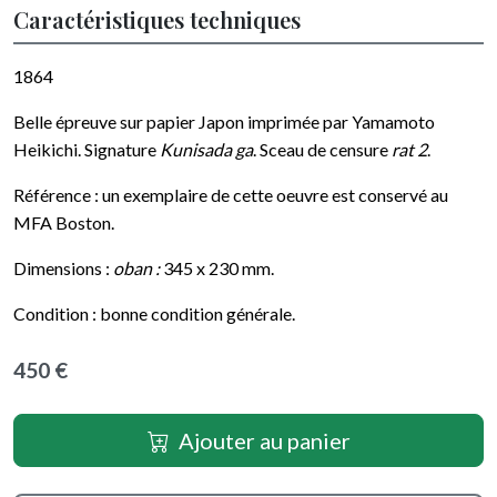
Caractéristiques techniques
1864
Belle épreuve sur papier Japon imprimée par Yamamoto
Heikichi. Signature
Kunisada ga
. Sceau de censure
rat 2
.
Référence : un exemplaire de cette oeuvre est conservé au
MFA Boston.
Dimensions :
oban :
345 x 230 mm.
Condition : bonne condition générale.
450 €
Ajouter au panier