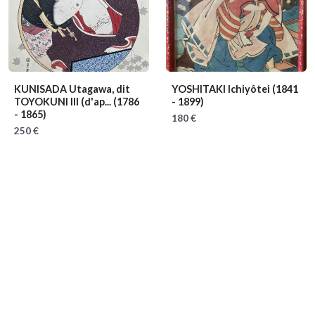
KUNISADA Utagawa, dit
YOSHITAKI Ichiyôtei
(1841
TOYOKUNI III (d'ap...
(1786
- 1899)
- 1865)
180 €
250 €