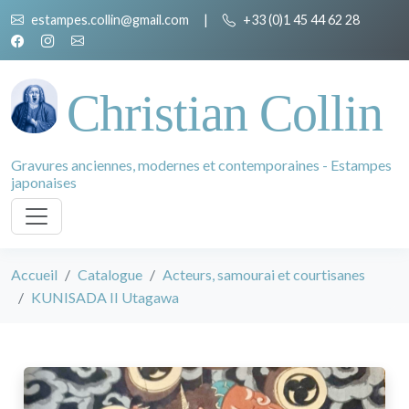
estampes.collin@gmail.com
|
+33 (0)1 45 44 62 28
Christian Collin
Gravures anciennes, modernes et contemporaines - Estampes
japonaises
Accueil
Catalogue
Acteurs, samourai et courtisanes
KUNISADA II Utagawa