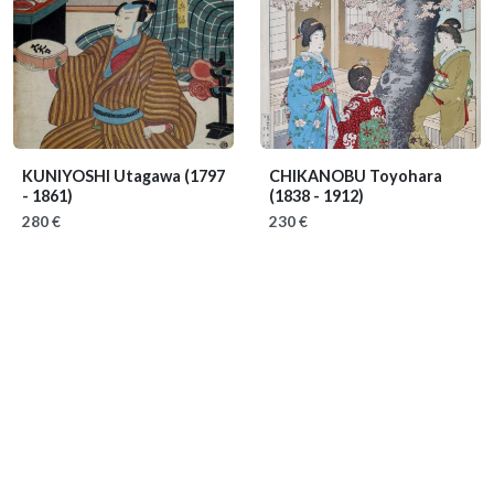
KUNIYOSHI Utagawa
(1797
CHIKANOBU Toyohara
- 1861)
(1838 - 1912)
280 €
230 €