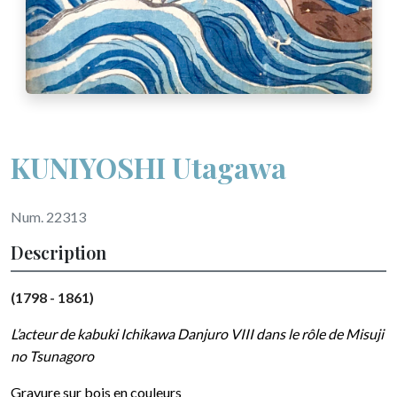
KUNIYOSHI Utagawa
Num. 22313
Description
(1798 - 1861)
L’acteur de kabuki Ichikawa Danjuro VIII dans le rôle de Misuji
no Tsunagoro
Gravure sur bois en couleurs