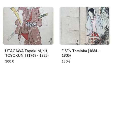
UTAGAWA Toyokuni, dit
EISEN Tomioka
(1864 -
TOYOKUNI I
(1769 - 1825)
1905)
300 €
150 €