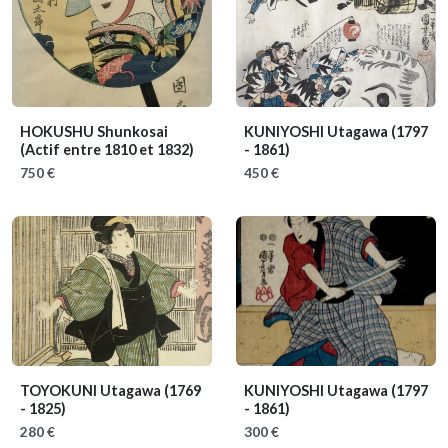
HOKUSHU Shunkosai
KUNIYOSHI Utagawa
(1797
(Actif entre 1810 et 1832)
- 1861)
750 €
450 €
TOYOKUNI Utagawa
(1769
KUNIYOSHI Utagawa
(1797
- 1825)
- 1861)
280 €
300 €