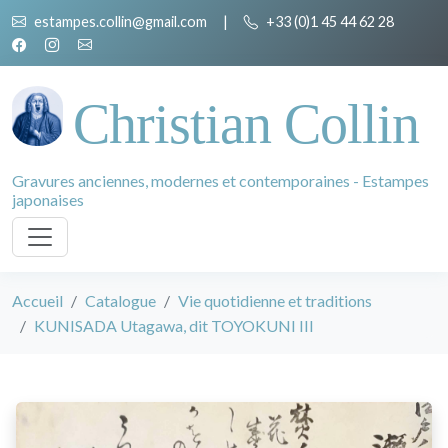
estampes.collin@gmail.com
|
+33 (0)1 45 44 62 28
Christian Collin
Gravures anciennes, modernes et contemporaines - Estampes
japonaises
Accueil
Catalogue
Vie quotidienne et traditions
KUNISADA Utagawa, dit TOYOKUNI III