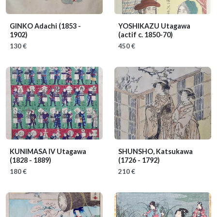
GINKO Adachi
(1853 -
YOSHIKAZU Utagawa
1902)
(actif c. 1850-70)
130 €
450 €
KUNIMASA IV Utagawa
SHUNSHO, Katsukawa
(1828 - 1889)
(1726 - 1792)
180 €
210 €