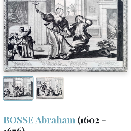
BOSSE Abraham
(1602 -
1676)