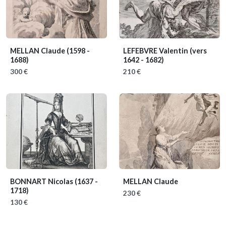
MELLAN Claude
(1598 -
LEFEBVRE Valentin
(vers
1688)
1642 - 1682)
300 €
210 €
BONNART Nicolas
(1637 -
MELLAN Claude
1718)
230 €
130 €