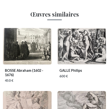
Œuvres similaires
BOSSE Abraham
(1602 -
GALLE Philips
1676)
600 €
450 €