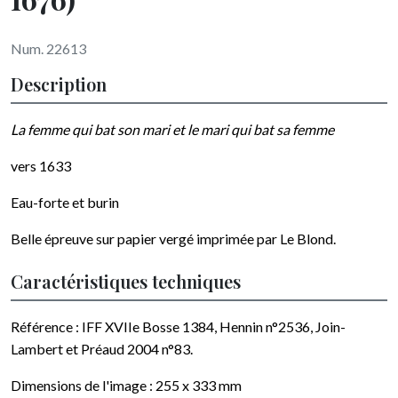
Num. 22613
Description
La femme qui bat son mari et le mari qui bat sa femme
vers 1633
Eau-forte et burin
Belle épreuve sur papier vergé imprimée par
Le Blond
.
Caractéristiques techniques
Référence : IFF XVIIe Bosse 1384, Hennin n°2536, Join-
Lambert et Préaud 2004 n°83.
Dimensions de l'image :
255 x 333
mm