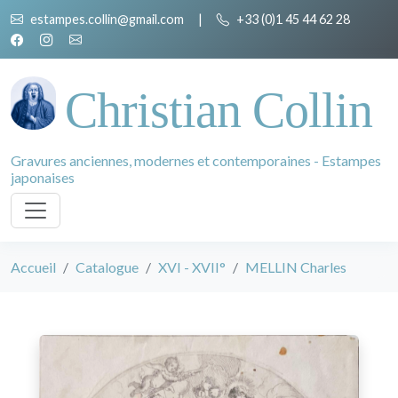
estampes.collin@gmail.com
|
+33 (0)1 45 44 62 28
Christian Collin
Gravures anciennes, modernes et contemporaines - Estampes
japonaises
Accueil
Catalogue
XVI - XVII°
MELLIN Charles