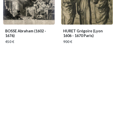
BOSSE Abraham
(1602 -
HURET Grégoire
(Lyon
1676)
1606 - 1670 Paris)
450 €
900 €