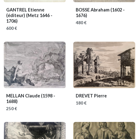
GANTREL Etienne
BOSSE Abraham
(1602 -
(éditeur)
(Metz 1646 -
1676)
1706)
480 €
600 €
MELLAN Claude
(1598 -
DREVET Pierre
1688)
180 €
250 €