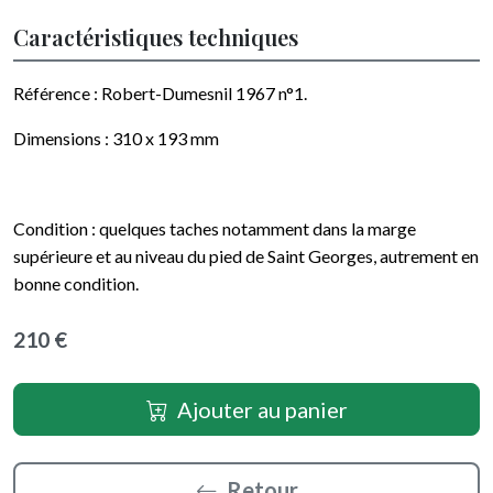
Caractéristiques techniques
Référence : Robert-Dumesnil 1967 n°1.
Dimensions :
310 x 193
mm
Condition : quelques taches notamment dans la marge
supérieure et au niveau du pied de Saint Georges, autrement en
bonne condition.
210 €
Ajouter au panier
Retour