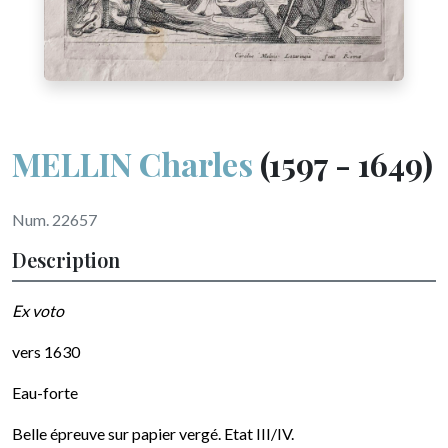
MELLIN Charles
(1597 - 1649)
Num. 22657
Description
Ex voto
vers 1630
Eau-forte
Belle épreuve sur papier vergé. Etat III/IV.