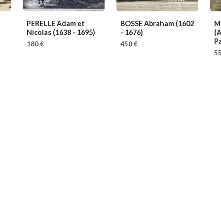
PERELLE Adam et
BOSSE Abraham
(1602
M
Nicolas
(1638 - 1695)
- 1676)
(A
Pa
180 €
450 €
55