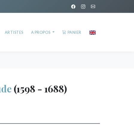
ARTISTES
A PROPOS
PANIER
ude
(1598 - 1688)