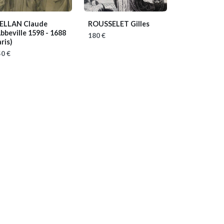
ELLAN Claude
ROUSSELET Gilles
bbeville 1598 - 1688
180 €
ris)
0 €