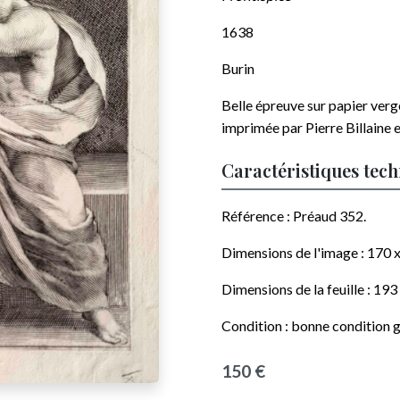
1638
Burin
Belle épreuve sur papier vergé
imprimée par
Pierre Billaine
Caractéristiques tec
Référence : Préaud 352.
Dimensions de l'image :
170 
Dimensions de la feuille :
193
Condition : bonne condition g
150 €