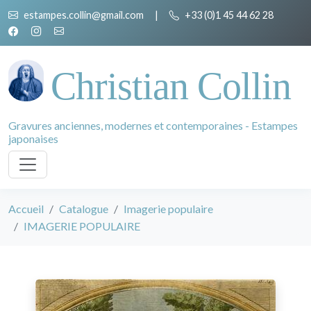
estampes.collin@gmail.com
|
+33 (0)1 45 44 62 28
Christian Collin
Gravures anciennes, modernes et contemporaines - Estampes
japonaises
Accueil
Catalogue
Imagerie populaire
IMAGERIE POPULAIRE