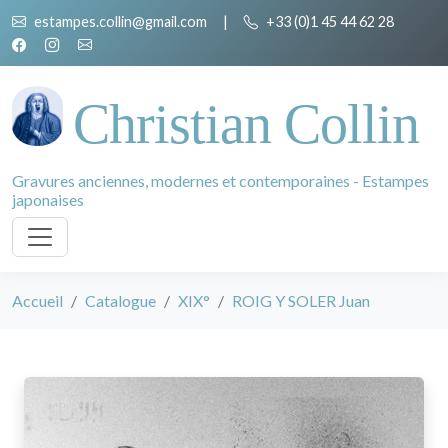
estampes.collin@gmail.com
|
+33 (0)1 45 44 62 28
Christian Collin
Gravures anciennes, modernes et contemporaines - Estampes
japonaises
Accueil
Catalogue
XIX°
ROIG Y SOLER Juan