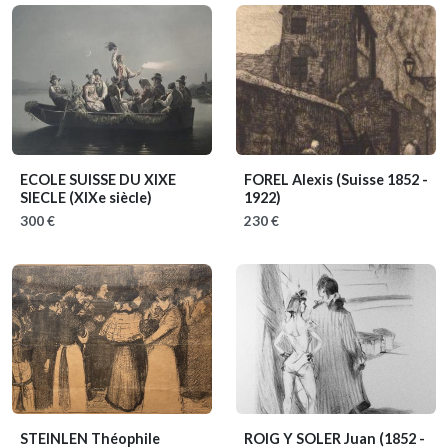
ECOLE SUISSE DU XIXE
FOREL Alexis
(Suisse 1852 -
SIECLE
(XIXe siècle)
1922)
300 €
230 €
STEINLEN Théophile
ROIG Y SOLER Juan
(1852 -