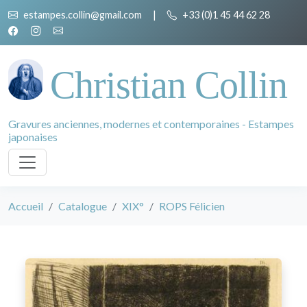
estampes.collin@gmail.com
|
+33 (0)1 45 44 62 28
Christian Collin
Gravures anciennes, modernes et contemporaines - Estampes
japonaises
Accueil
Catalogue
XIX°
ROPS Félicien