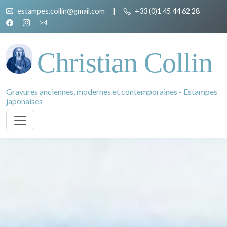
estampes.collin@gmail.com
|
+33 (0)1 45 44 62 28
Christian Collin
Gravures anciennes, modernes et contemporaines - Estampes
japonaises