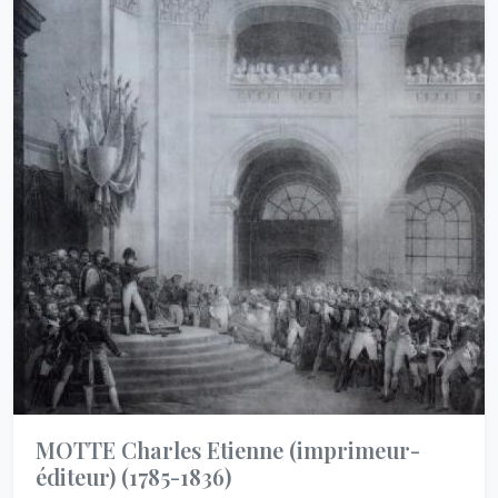
MOTTE Charles Etienne (imprimeur-
éditeur)
(1785-1836)