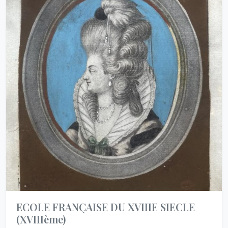
ECOLE FRANÇAISE DU XVIIIE SIECLE
(XVIIIème)