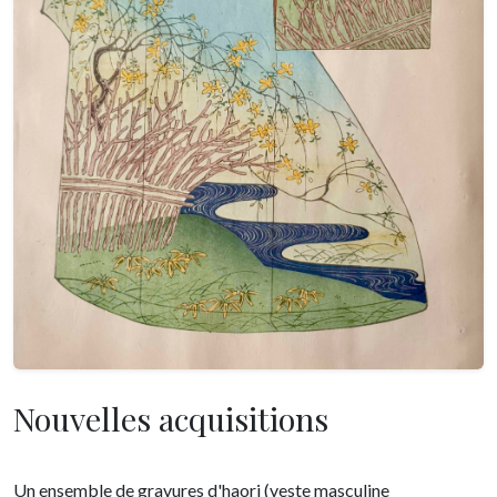
Nouvelles acquisitions
Un ensemble de gravures d'haori (veste masculine