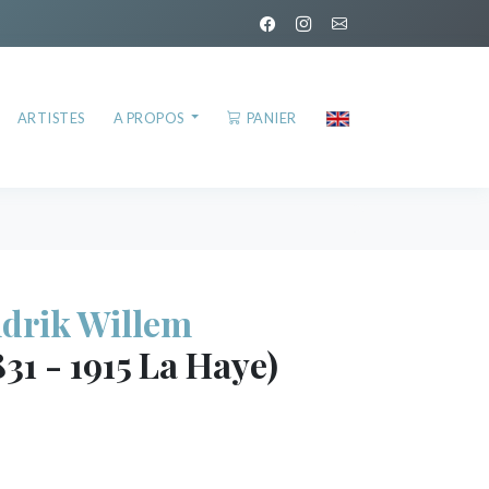
ARTISTES
A PROPOS
PANIER
rik Willem
31 - 1915 La Haye)