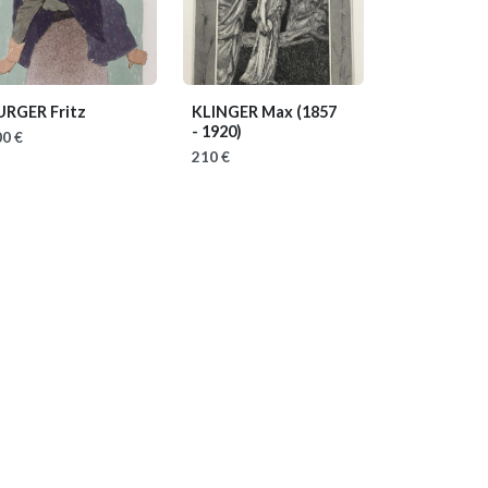
URGER Fritz
KLINGER Max
(1857
- 1920)
0 €
210 €