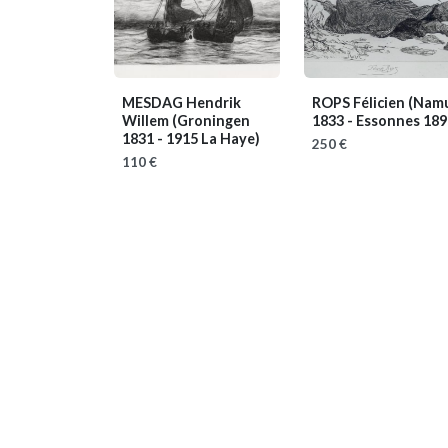
MESDAG Hendrik
ROPS Félicien
(Nam
Willem
(Groningen
1833 - Essonnes 189
1831 - 1915 La Haye)
250 €
110 €