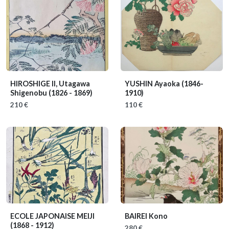
HIROSHIGE II, Utagawa
YUSHIN Ayaoka
(1846-
Shigenobu
(1826 - 1869)
1910)
210 €
110 €
ECOLE JAPONAISE MEIJI
BAIREI Kono
(1868 - 1912)
280 €