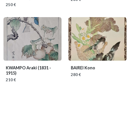
250 €
KWAMPO Araki
(1831 -
BAIREI Kono
1915)
280 €
210 €