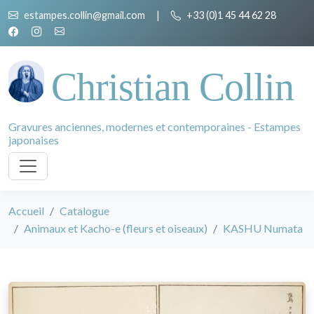
estampes.collin@gmail.com
|
+33 (0)1 45 44 62 28
Christian Collin
Gravures anciennes, modernes et contemporaines - Estampes
japonaises
Accueil
Catalogue
Animaux et Kacho-e (fleurs et oiseaux)
KASHU Numata