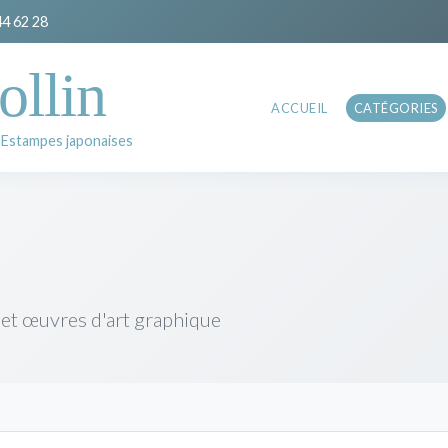
44 62 28
ollin
ACCUEIL
CATÉGORIES
 Estampes japonaises
 et œuvres d'art graphique