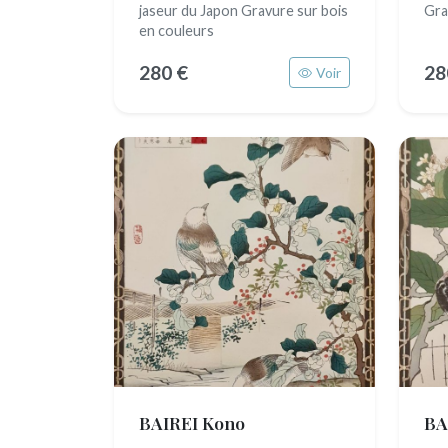
jaseur du Japon Gravure sur bois
Gra
en couleurs
280 €
28
Voir
BAIREI Kono
BA