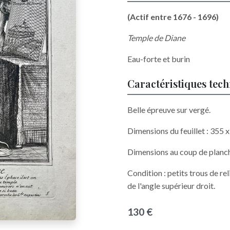
(Actif entre 1676 - 1696)
Temple de Diane
Eau-forte et burin
Caractéristiques tec
Belle épreuve sur vergé.
Dimensions du feuillet : 355
Dimensions au coup de planc
Condition : petits trous de r
de l'angle supérieur droit.
130 €