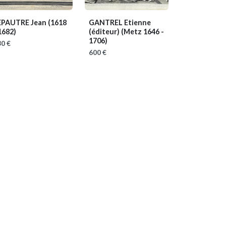
EPAUTRE Jean
(1618
GANTREL Etienne
1682)
(éditeur)
(Metz 1646 -
1706)
0 €
600 €