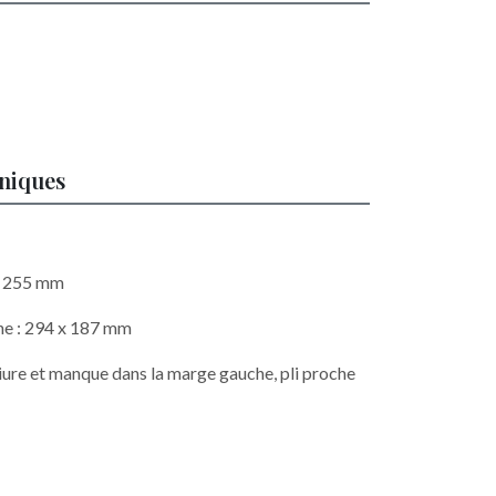
hniques
 x 255 mm
he : 294 x 187 mm
eliure et manque dans la marge gauche, pli proche