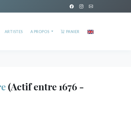
ARTISTES
A PROPOS
PANIER
re
(Actif entre 1676 -