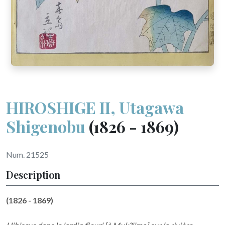
HIROSHIGE II, Utagawa
Shigenobu
(1826 - 1869)
Num. 21525
Description
(1826 - 1869)