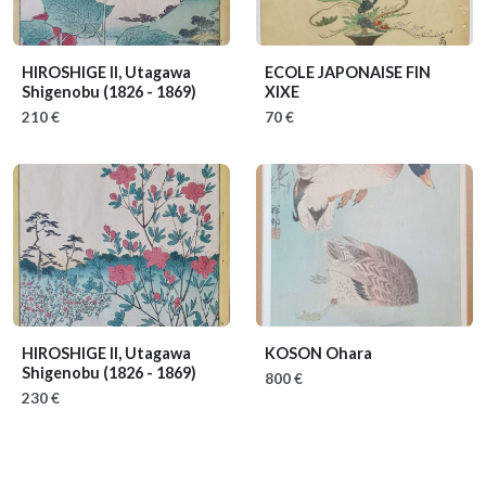
HIROSHIGE II, Utagawa
ECOLE JAPONAISE FIN
Shigenobu
(1826 - 1869)
XIXE
210 €
70 €
HIROSHIGE II, Utagawa
KOSON Ohara
Shigenobu
(1826 - 1869)
800 €
230 €