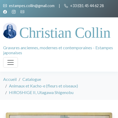
estampes.collin@gmail.com
|
+33 (0)1 45 44 62 28
Christian Collin
Gravures anciennes, modernes et contemporaines - Estampes
japonaises
Accueil
Catalogue
Animaux et Kacho-e (fleurs et oiseaux)
HIROSHIGE II, Utagawa Shigenobu