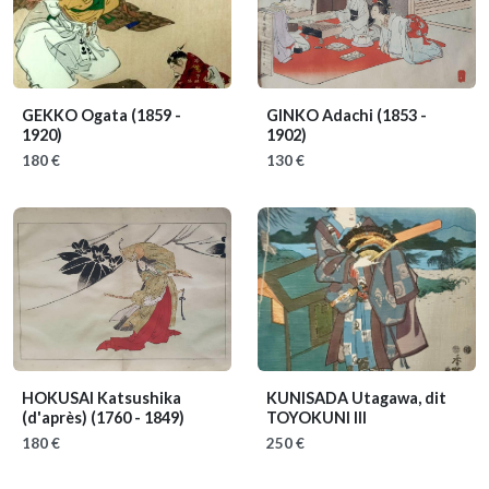
GEKKO Ogata
(1859 -
GINKO Adachi
(1853 -
1920)
1902)
180 €
130 €
HOKUSAI Katsushika
KUNISADA Utagawa, dit
(d'après)
(1760 - 1849)
TOYOKUNI III
180 €
250 €