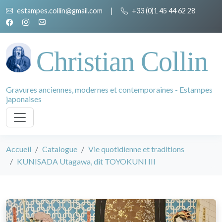
estampes.collin@gmail.com
|
+33 (0)1 45 44 62 28
Christian Collin
Gravures anciennes, modernes et contemporaines - Estampes
japonaises
Accueil
Catalogue
Vie quotidienne et traditions
KUNISADA Utagawa, dit TOYOKUNI III