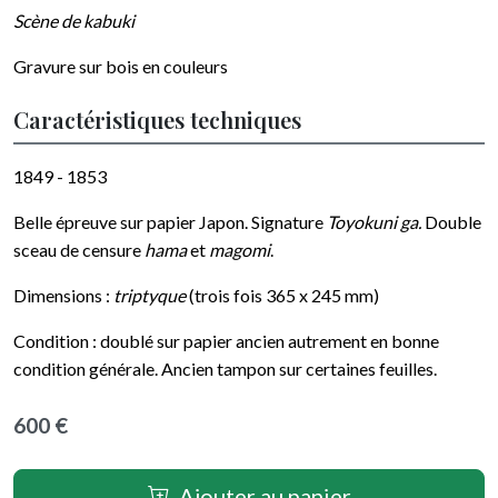
Scène de kabuki
Gravure sur bois en couleurs
Caractéristiques techniques
1849 - 1853
Belle épreuve sur papier Japon. Signature
Toyokuni ga.
Double
sceau de censure
hama
et
magomi
.
Dimensions :
triptyque
(trois fois 365 x 245 mm)
Condition : doublé sur papier ancien autrement en bonne
condition générale. Ancien tampon sur certaines feuilles.
600 €
Ajouter au panier