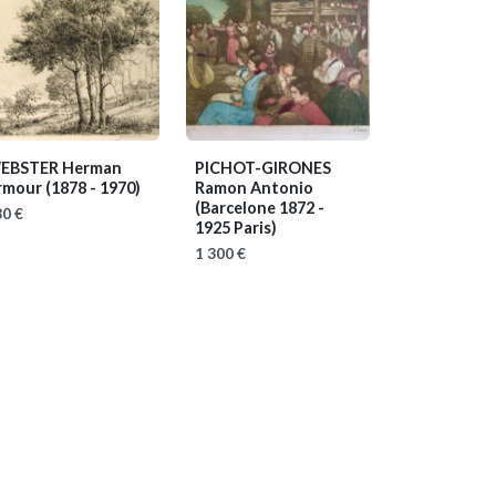
EBSTER Herman
PICHOT-GIRONES
rmour
(1878 - 1970)
Ramon Antonio
(Barcelone 1872 -
0 €
1925 Paris)
1 300 €