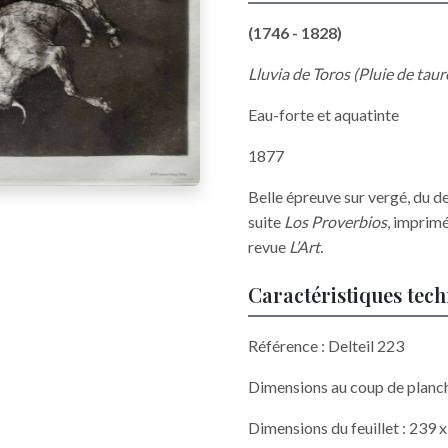
(1746 - 1828)
Lluvia de Toros (Pluie de tau
Eau-forte et aquatinte
1877
Belle épreuve sur vergé, du de
suite
Los Proverbios
, imprimé
revue
L’Art.
Caractéristiques tec
Référence : Delteil 223
Dimensions au coup de planc
Dimensions du feuillet : 239