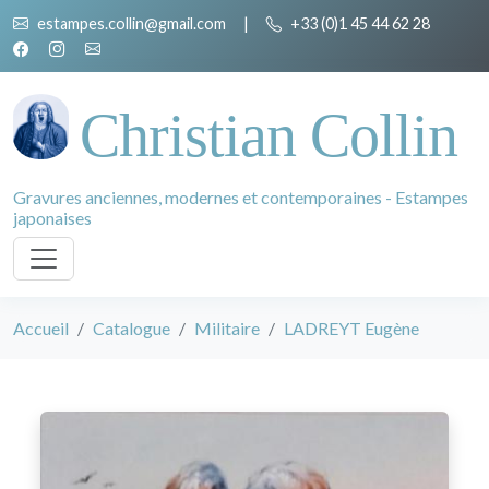
estampes.collin@gmail.com
|
+33 (0)1 45 44 62 28
Christian Collin
Gravures anciennes, modernes et contemporaines - Estampes
japonaises
Accueil
Catalogue
Militaire
LADREYT Eugène