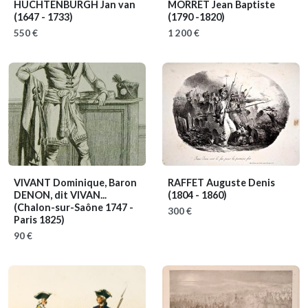
HUCHTENBURGH Jan van
MORRET Jean Baptiste
(1647 - 1733)
(1790 -1820)
550 €
1 200 €
VIVANT Dominique, Baron
RAFFET Auguste Denis
DENON, dit VIVAN...
(1804 - 1860)
(Chalon-sur-Saône 1747 -
300 €
Paris 1825)
90 €