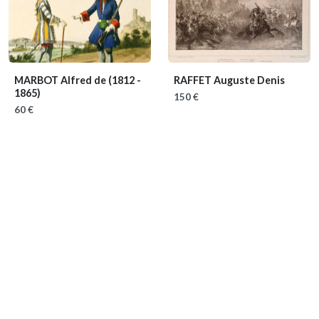
MARBOT Alfred de
(1812 -
RAFFET Auguste Denis
1865)
150 €
60 €